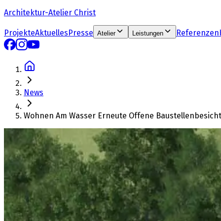
Architektur-Atelier Christ
Projekte
Aktuelles
Presse
Referenzen
Atelier
Leistungen
News
Wohnen Am Wasser Erneute Offene Baustellenbesich